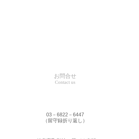
お問合せ
Contact us
03－6822－6447
（留守録折り返し）